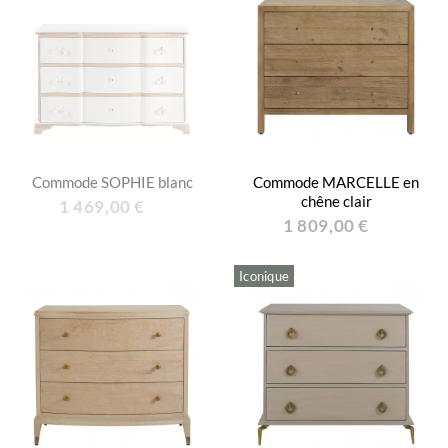
Commode SOPHIE blanc
Commode MARCELLE en
chêne clair
1 469,00 €
1 809,00 €
Iconique