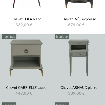
Chevet LOLA blanc
Chevet INÈS expresso
339,00 €
679,00 €
Iconique
Iconique
Chevet GABRIELLE taupe
Chevet ARNAUD pierre
449,00 €
339,00 €