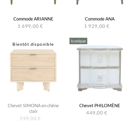
Commode ARIANNE
Commode ANA
1 699,00 €
1 929,00 €
Iconique
Bientôt disponible
Chevet SIMONA en chêne
Chevet PHILOMÈNE
clair
449,00 €
599,00 €