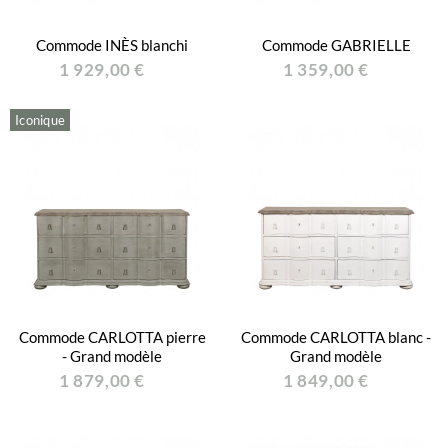
Commode INÈS blanchi
Commode GABRIELLE
1 929,00 €
1 359,00 €
Iconique
Commode CARLOTTA pierre
Commode CARLOTTA blanc -
- Grand modèle
Grand modèle
1 879,00 €
1 849,00 €