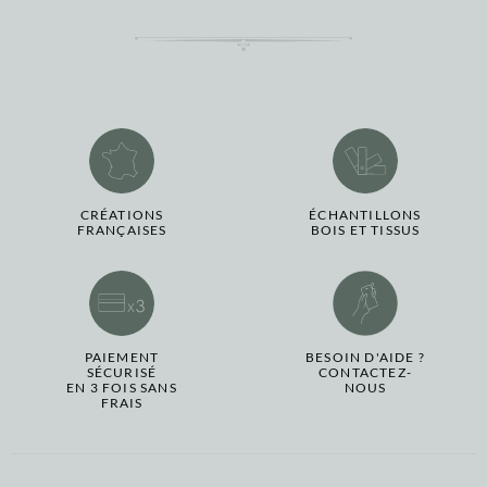
CRÉATIONS
ÉCHANTILLONS
FRANÇAISES
BOIS ET TISSUS
PAIEMENT
BESOIN D'AIDE ?
SÉCURISÉ
CONTACTEZ-
EN 3 FOIS SANS
NOUS
FRAIS