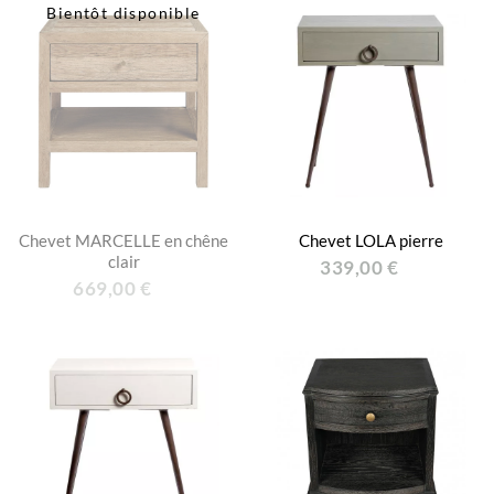
Bientôt disponible
Chevet MARCELLE en chêne
Chevet LOLA pierre
clair
339,00 €
669,00 €