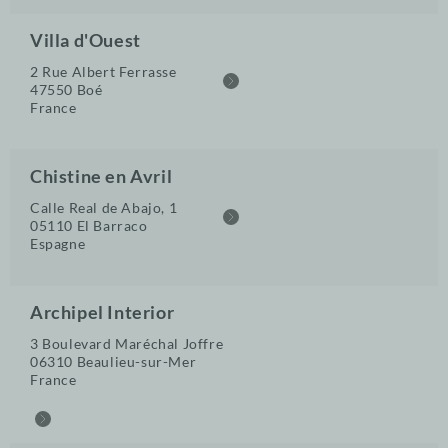
Villa d'Ouest
2 Rue Albert Ferrasse
47550 Boé
France
Chistine en Avril
Calle Real de Abajo, 1
05110 El Barraco
Espagne
Archipel Interior
3 Boulevard Maréchal Joffre
06310 Beaulieu-sur-Mer
France