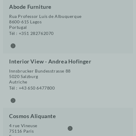
Abode Furniture
Rua Professor Luís de Albuquerque
8600-615 Lagos
Portugal
Tél :
+351 282762070
Interior View - Andrea Hofinger
Innsbrucker Bundesstrasse 88
5020 Salzburg
Autriche
Tél :
+43 650 6477800
Cosmos Aliquante
4 rue Vineuse
75116 Paris