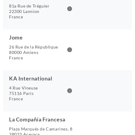
81a Rue de Tréguier
22300 Lannion
France
Jome
26 Rue de la République
80000 Amiens
France
KA International
4 Rue Vineuse
75116 Paris
France
La Compañía Francesa
Plaza Marqués de Camarines, 8
28023 Aravaca