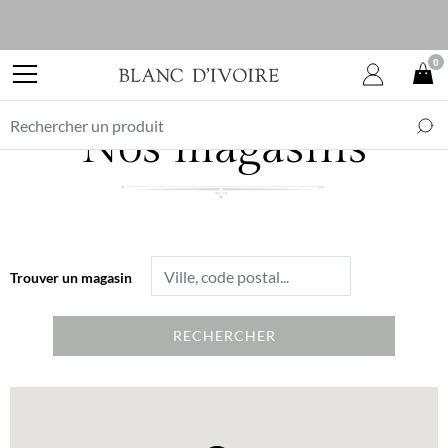
0
Nos magasins
Trouver un magasin
RECHERCHER