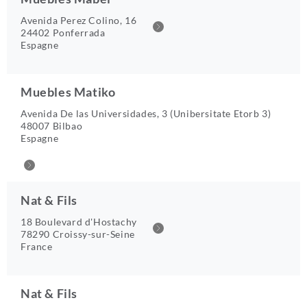
Avenida Perez Colino, 16
24402 Ponferrada
Espagne
Muebles Matiko
Avenida De las Universidades, 3 (Unibersitate Etorb 3)
48007 Bilbao
Espagne
Nat & Fils
18 Boulevard d'Hostachy
78290 Croissy-sur-Seine
France
Nat & Fils