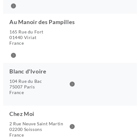
Au Manoir des Pampilles
165 Rue du Fort
01440 Viriat
France
Blanc d'Ivoire
104 Rue du Bac
75007 Paris
France
Chez Moi
2 Rue Neuve Saint Martin
02200 Soissons
France