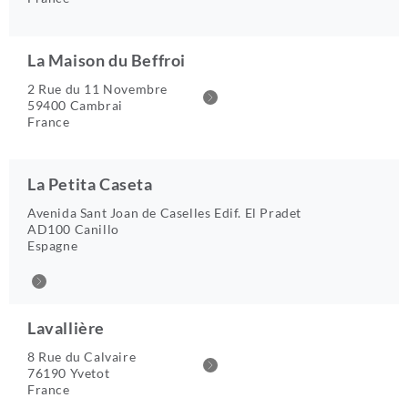
La Maison du Beffroi
2 Rue du 11 Novembre
59400 Cambrai
France
La Petita Caseta
Avenida Sant Joan de Caselles Edif. El Pradet
AD100 Canillo
Espagne
Lavallière
8 Rue du Calvaire
76190 Yvetot
France