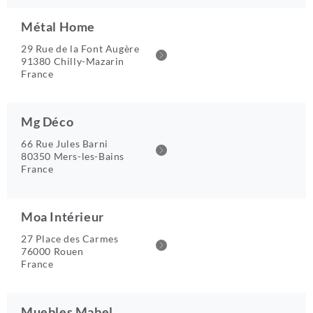
Métal Home
29 Rue de la Font Augère
91380 Chilly-Mazarin
France
Mg Déco
66 Rue Jules Barni
80350 Mers-les-Bains
France
Moa Intérieur
27 Place des Carmes
76000 Rouen
France
Muebles Mabel