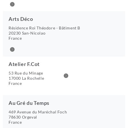
Arts Déco
Résidence Roi Théodore - Bâtiment B
20230 San-Nicolao
France
Atelier F.Cot
53 Rue du Minage
17000 La Rochelle
France
Au Gré du Temps
469 Avenue du Maréchal Foch
78630 Orgeval
France