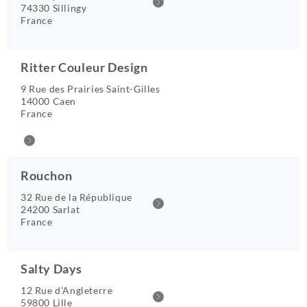
74330 Sillingy
France
Ritter Couleur Design
9 Rue des Prairies Saint-Gilles
14000 Caen
France
Rouchon
32 Rue de la République
24200 Sarlat
France
Salty Days
12 Rue d'Angleterre
59800 Lille