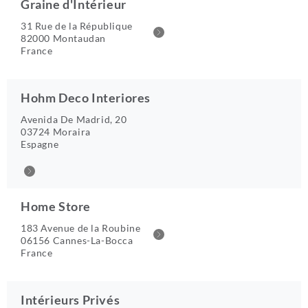
Graine d'Intérieur
31 Rue de la République
82000 Montaudan
France
Hohm Deco Interiores
Avenida De Madrid, 20
03724 Moraira
Espagne
Home Store
183 Avenue de la Roubine
06156 Cannes-La-Bocca
France
Intérieurs Privés