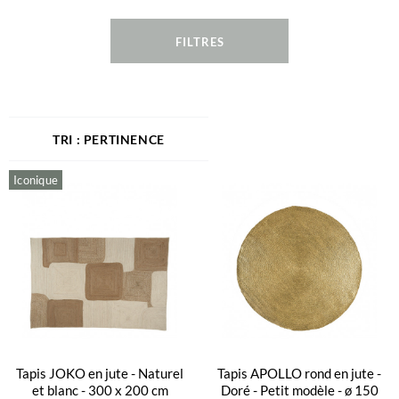
FILTRES
PERTINENCE
Iconique
Tapis JOKO en jute - Naturel
Tapis APOLLO rond en jute -
et blanc - 300 x 200 cm
Doré - Petit modèle - ø 150