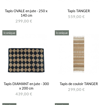
Tapis OVALE en jute - 250 x
Tapis TANGER
140 cm
559,00 €
299,00 €
Iconique
Iconique
Tapis DIAMANT en jute - 300
Tapis de couloir TANGER
x 200 cm
299,00 €
439,00 €