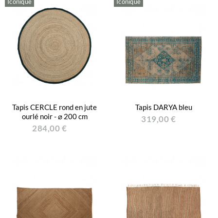
Iconique
Iconique
Tapis CERCLE rond en jute
Tapis DARYA bleu
ourlé noir - ⌀ 200 cm
319,00 €
284,00 €