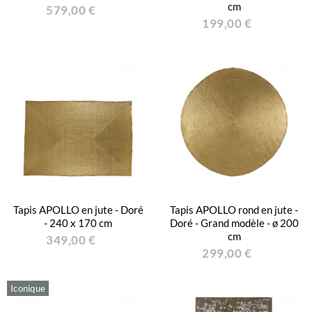
cm
579,00 €
199,00 €
Tapis APOLLO en jute - Doré
Tapis APOLLO rond en jute -
- 240 x 170 cm
Doré - Grand modèle - ø 200
cm
349,00 €
299,00 €
Iconique