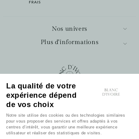
FRAIS
Nos univers
Plus d'informations
La qualité de votre
expérience dépend
Pour nous contacter :
Cliquez pour accéder au formulaire de contact
de vos choix
Notre site utilise des cookies ou des technologies similaires
pour vous proposer des services et offres adaptés à vos
centres d’intérêt, vous garantir une meilleure expérience
utilisateur et réaliser des statistiques de visites.