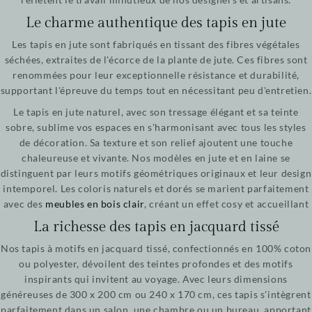
Le charme authentique des tapis en jute
Les tapis en jute sont fabriqués en tissant des fibres végétales
séchées, extraites de l'écorce de la plante de jute. Ces fibres sont
renommées pour leur exceptionnelle résistance et durabilité,
supportant l'épreuve du temps tout en nécessitant peu d'entretien.
Le tapis en jute naturel, avec son tressage élégant et sa teinte
sobre, sublime vos espaces en s'harmonisant avec tous les styles
de décoration. Sa texture et son relief ajoutent une touche
chaleureuse et vivante. Nos modèles en jute et en laine se
distinguent par leurs motifs géométriques originaux et leur design
intemporel. Les coloris naturels et dorés se marient parfaitement
avec des
meubles en bois clair
, créant un effet cosy et accueillant
La richesse des tapis en jacquard tissé
Nos tapis à motifs en jacquard tissé, confectionnés en 100% coton
ou polyester, dévoilent des teintes profondes et des motifs
inspirants qui invitent au voyage. Avec leurs dimensions
généreuses de 300 x 200 cm ou 240 x 170 cm, ces tapis s'intègrent
parfaitement dans un salon, une chambre ou un bureau, apportant