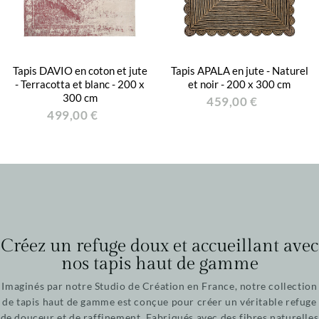
Tapis DAVIO en coton et jute
Tapis APALA en jute - Naturel
- Terracotta et blanc - 200 x
et noir - 200 x 300 cm
300 cm
459,00 €
499,00 €
Créez un refuge doux et accueillant avec
nos tapis haut de gamme
Imaginés par notre Studio de Création en France, notre collection
de tapis haut de gamme est conçue pour créer un véritable refuge
de douceur et de raffinement. Fabriqués avec des fibres naturelles