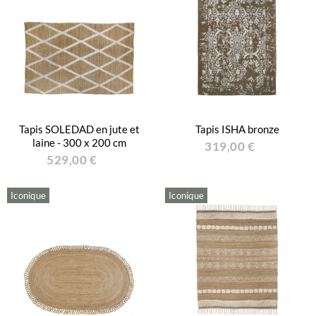
Tapis SOLEDAD en jute et
Tapis ISHA bronze
laine - 300 x 200 cm
319,00 €
529,00 €
Iconique
Iconique