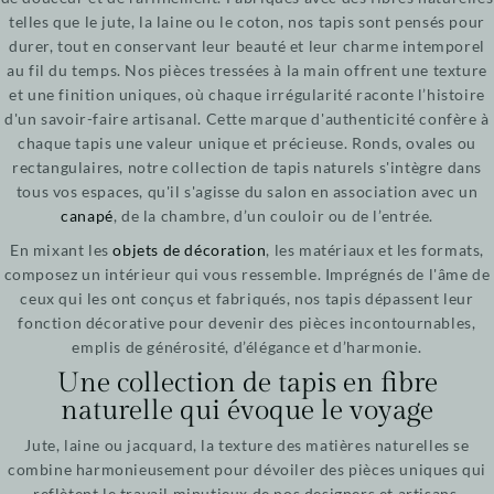
telles que le jute, la laine ou le coton, nos tapis sont pensés pour
durer, tout en conservant leur beauté et leur charme intemporel
au fil du temps. Nos pièces tressées à la main offrent une texture
et une finition uniques, où chaque irrégularité raconte l’histoire
d'un savoir-faire artisanal. Cette marque d'authenticité confère à
chaque tapis une valeur unique et précieuse. Ronds, ovales ou
rectangulaires, notre collection de tapis naturels s'intègre dans
tous vos espaces, qu'il s'agisse du salon en association avec un
canapé
, de la chambre, d’un couloir ou de l’entrée.
En mixant les
objets de décoration
, les matériaux et les formats,
composez un intérieur qui vous ressemble. Imprégnés de l'âme de
ceux qui les ont conçus et fabriqués, nos tapis dépassent leur
fonction décorative pour devenir des pièces incontournables,
emplis de générosité, d’élégance et d’harmonie.
Une collection de tapis en fibre
naturelle qui évoque le voyage
Jute, laine ou jacquard, la texture des matières naturelles se
combine harmonieusement pour dévoiler des pièces uniques qui
reflètent le travail minutieux de nos designers et artisans.