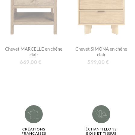
Chevet MARCELLE en chêne
Chevet SIMONA en chêne
clair
clair
669,00 €
599,00 €
CRÉATIONS
ÉCHANTILLONS
FRANÇAISES
BOIS ET TISSUS