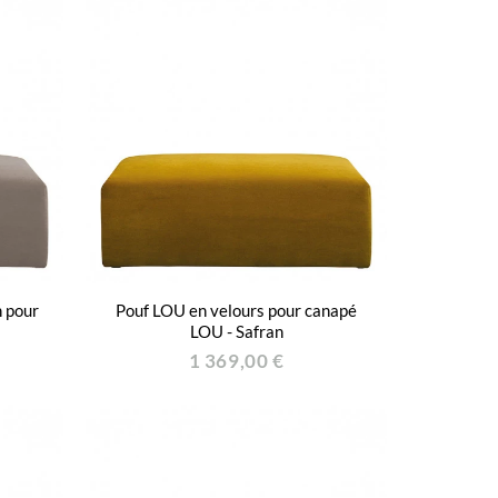
n pour
Pouf LOU en velours pour canapé
LOU - Safran
1 369,00 €