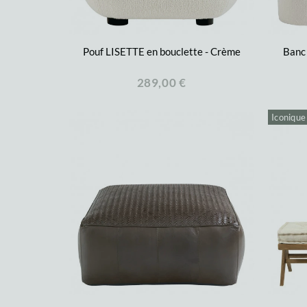
Pouf LISETTE en bouclette - Crème
Banc 
289,00 €
Iconique