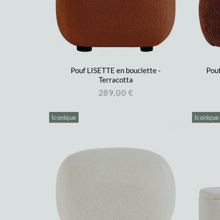
Pouf LISETTE en bouclette -
Pouf
Terracotta
289,00 €
Iconique
Iconique