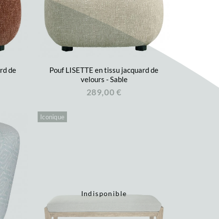
rd de
Pouf LISETTE en tissu jacquard de
velours - Sable
289,00 €
Iconique
Indisponible