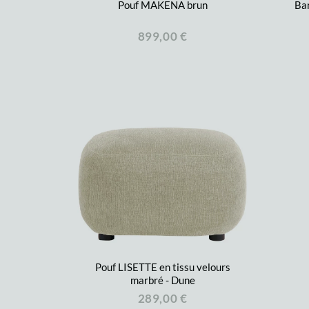
Pouf MAKENA brun
Ban
899,00 €
Pouf LISETTE en tissu velours
marbré - Dune
289,00 €