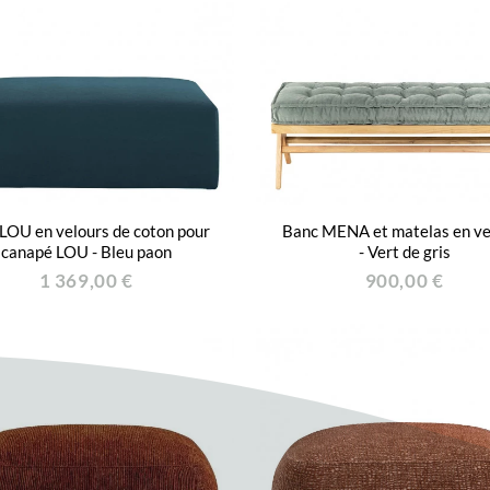
LOU en velours de coton pour
Banc MENA et matelas en ve
canapé LOU - Bleu paon
- Vert de gris
1 369,00 €
900,00 €