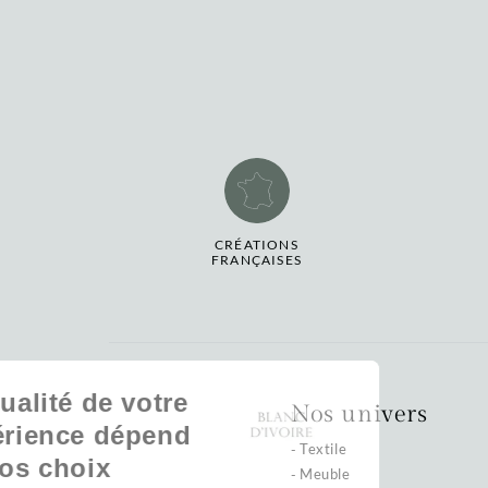
CRÉATIONS
FRANÇAISES
La qualité de votre
Nos univers
expérience dépend
Textile
de vos choix
Meuble