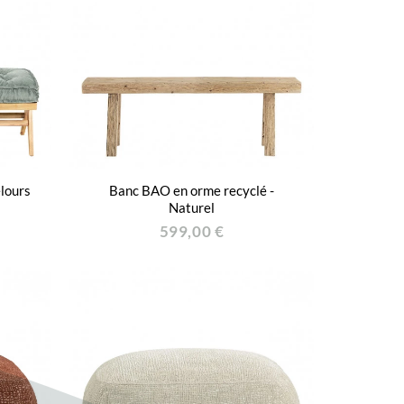
lours
Banc BAO en orme recyclé -
Naturel
599,00 €