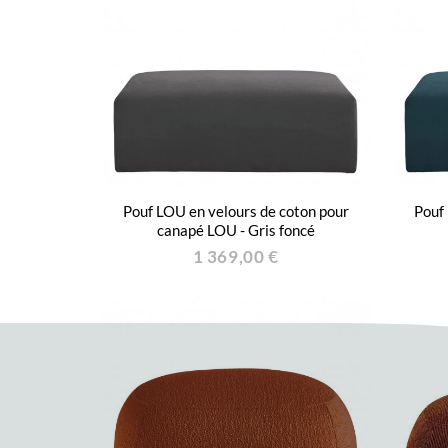
Pouf LOU en velours de coton pour
Pouf 
canapé LOU - Gris foncé
1 369,00 €