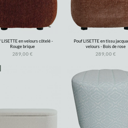
 LISETTE en velours côtelé -
Pouf LISETTE en tissu jacqua
Rouge brique
velours - Bois de rose
289,00 €
289,00 €