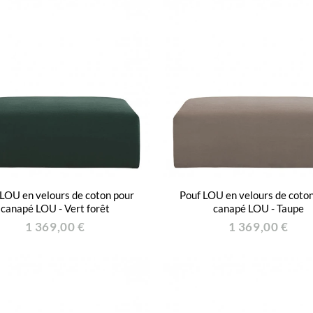
LOU en velours de coton pour
Pouf LOU en velours de coto
canapé LOU - Vert forêt
canapé LOU - Taupe
1 369,00 €
1 369,00 €