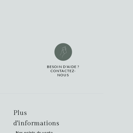
BESOIN D'AIDE ?
CONTACTEZ-
NOUS
Plus
d'informations
Nos points de vente