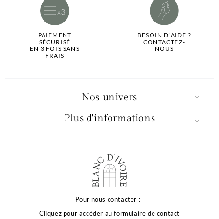
PAIEMENT
BESOIN D'AIDE ?
SÉCURISÉ
CONTACTEZ-
EN 3 FOIS SANS
NOUS
FRAIS
Nos univers
Plus d'informations
é de votre
ce dépend
Pour nous contacter :
Cliquez pour accéder au formulaire de contact
oix