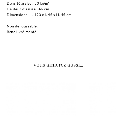
Densité assise : 30 kg/m³
Hauteur d'assise : 46 cm
Dimensions : L. 120 x l. 45 x H. 45 cm
Non déhoussable.
Banc livré monté.
Vous aimerez aussi...