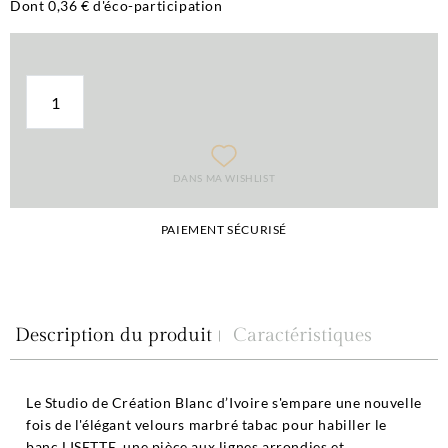
Dont 0,36 € d'éco-participation
DANS MA WISHLIST
PAIEMENT SÉCURISÉ
Description du produit
Caractéristiques
Le Studio de Création Blanc d’Ivoire s'empare une nouvelle
fois de l'élégant velours marbré tabac pour habiller le
banc LISETTE, une pièce aux lignes arrondies et