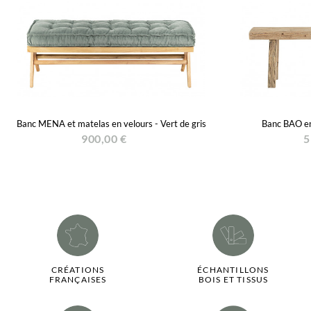
Banc MENA et matelas en velours - Vert de gris
Banc BAO en
900,00 €
5
CRÉATIONS
ÉCHANTILLONS
FRANÇAISES
BOIS ET TISSUS