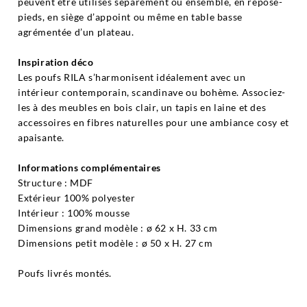
peuvent être utilisés séparément ou ensemble, en repose-
pieds, en siège d’appoint ou même en table basse
agrémentée d’un plateau.
Inspiration déco
Les poufs RILA s’harmonisent idéalement avec un
intérieur contemporain, scandinave ou bohème. Associez-
les à des meubles en bois clair, un tapis en laine et des
accessoires en fibres naturelles pour une ambiance cosy et
apaisante.
Informations complémentaires
Structure : MDF
Extérieur 100% polyester
Intérieur : 100% mousse
Dimensions grand modèle : ø 62 x H. 33 cm
Dimensions petit modèle : ø 50 x H. 27 cm
Poufs livrés montés.