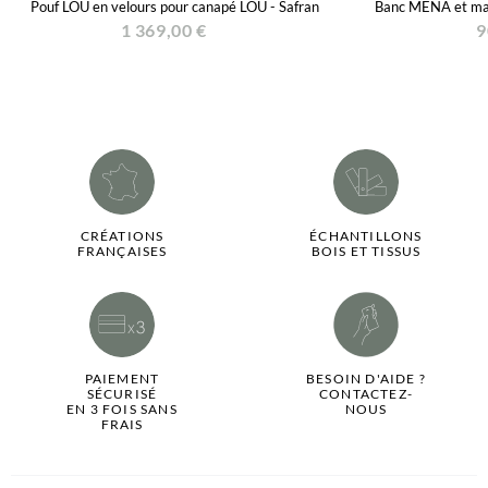
Pouf LOU en velours pour canapé LOU - Safran
Banc MENA et mate
1 369,00 €
9
CRÉATIONS
ÉCHANTILLONS
FRANÇAISES
BOIS ET TISSUS
PAIEMENT
BESOIN D'AIDE ?
SÉCURISÉ
CONTACTEZ-
EN 3 FOIS SANS
NOUS
FRAIS