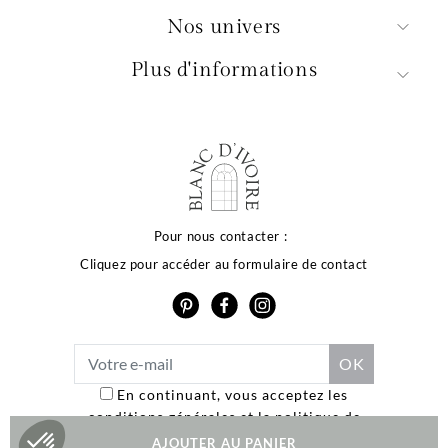
Nos univers
Plus d'informations
Pour nous contacter :
Cliquez pour accéder au formulaire de contact
En continuant, vous acceptez les
conditions générales et la politique de
confidentialité.
AJOUTER AU PANIER