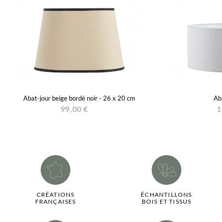
Abat-jour beige bordé noir - 26 x 20 cm
Aba
99,00 €
1
CRÉATIONS
ÉCHANTILLONS
FRANÇAISES
BOIS ET TISSUS