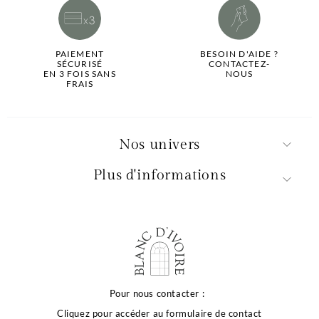
PAIEMENT
BESOIN D'AIDE ?
SÉCURISÉ
CONTACTEZ-
EN 3 FOIS SANS
NOUS
FRAIS
Nos univers
Plus d'informations
a qualité de votre
xpérience dépend
Pour nous contacter :
Cliquez pour accéder au formulaire de contact
e vos choix