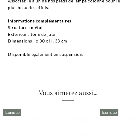
Associez-le à un de nos pieds de lampe colonne pour le
plus beau des effets.
Informations complémentaires
Structure : métal
Extérieur : toile de jute
Dimensions : ø 30 x H. 33 cm
Disponible également en suspension.
Vous aimerez aussi...
Iconique
Iconique