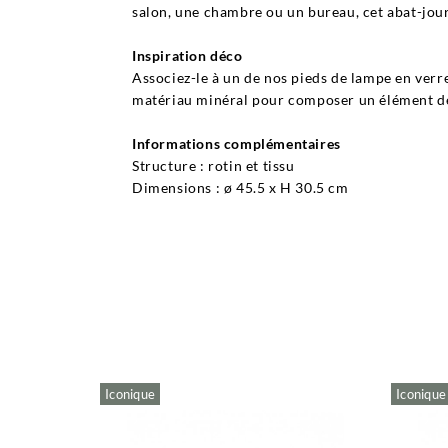
salon, une chambre ou un bureau, cet abat-jour
Inspiration déco
Associez-le à un de nos pieds de lampe en verre 
matériau minéral pour composer un élément de
Informations complémentaires
Structure : rotin et tissu
Dimensions : ø 45.5 x H 30.5 cm
Iconique
Iconique