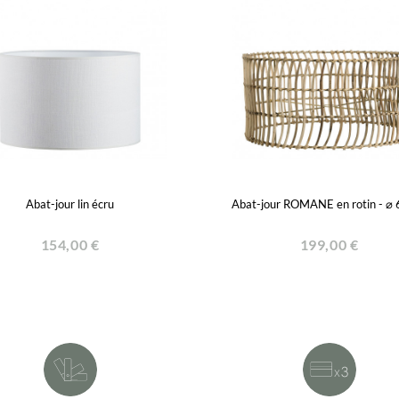
Abat-jour lin écru
Abat-jour ROMANE en rotin - ⌀
154,00 €
199,00 €