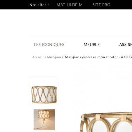
Nos sites :
MATHILDE M
SITE PRO
LES ICONIQUES
MEUBLE
ASSIS
Accueil
Abat-jour
Abat-jour cylindre en rotin et coton - ø 40,5 