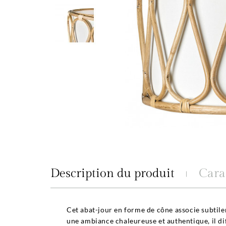
Description du produit
Cara
Cet abat-jour en forme de cône associe subtile
une ambiance chaleureuse et authentique, il d