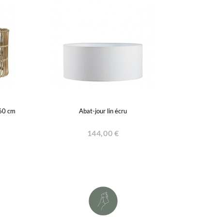
 60 cm
Abat-jour lin écru
144,00 €