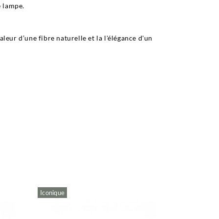
e lampe.
leur d’une fibre naturelle et la l'élégance d'un
Iconique