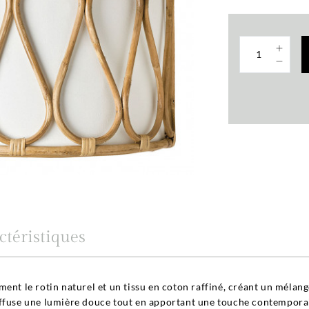
ctéristiques
ment le rotin naturel et un tissu en coton raffiné, créant un mélan
iffuse une lumière douce tout en apportant une touche contemporai