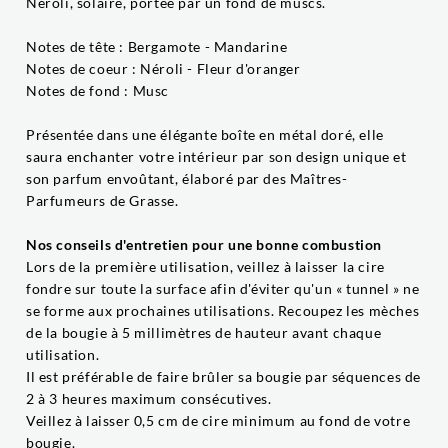
Néroli, solaire, portée par un fond de muscs.
Notes de tête : Bergamote - Mandarine
Notes de coeur : Néroli - Fleur d'oranger
Notes de fond : Musc
Présentée dans une élégante boîte en métal doré, elle
saura enchanter votre intérieur par son design unique et
son parfum envoûtant, élaboré par des Maîtres-
Parfumeurs de Grasse.
Nos conseils d'entretien pour une bonne combustion
Lors de la première utilisation, veillez à laisser la cire
fondre sur toute la surface afin d'éviter qu'un « tunnel » ne
se forme aux prochaines utilisations. Recoupez les mèches
de la bougie à 5 millimètres de hauteur avant chaque
utilisation.
Il est préférable de faire brûler sa bougie par séquences de
2 à 3 heures maximum consécutives.
Veillez à laisser 0,5 cm de cire minimum au fond de votre
bougie.