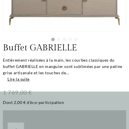
Buffet GABRIELLE
Entièrement réalisées à la main, les courbes classiques du
buffet GABRIELLE en manguier sont sublimées par une patine
grise artisanale et les touches de...
Lire la suite
1 769,00 €
Dont 2,00 € d'éco-participation