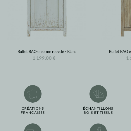
Buffet BAO en orme recyclé - Blanc
Buffet BAO e
1 199,00 €
1 
CRÉATIONS
ÉCHANTILLONS
FRANÇAISES
BOIS ET TISSUS