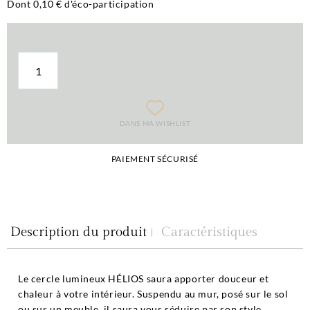
Dont 0,10 € d'éco-participation
DANS MA WISHLIST
PAIEMENT SÉCURISÉ
Description du produit
Caractéristiques
Le cercle lumineux HÉLIOS saura apporter douceur et
chaleur à votre intérieur. Suspendu au mur, posé sur le sol
ou sur un meuble, il saura vous séduire par son style