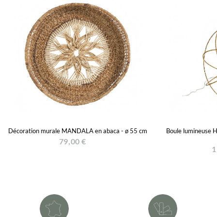
Décoration murale MANDALA en abaca - ø 55 cm
Boule lumineuse 
79,00 €
1