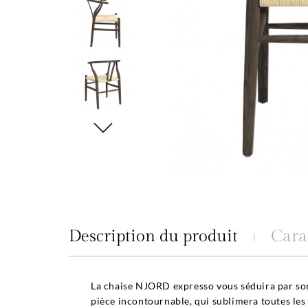
Description du produit
Cara
La chaise NJORD expresso vous séduira par son 
pièce incontournable, qui sublimera toutes les 