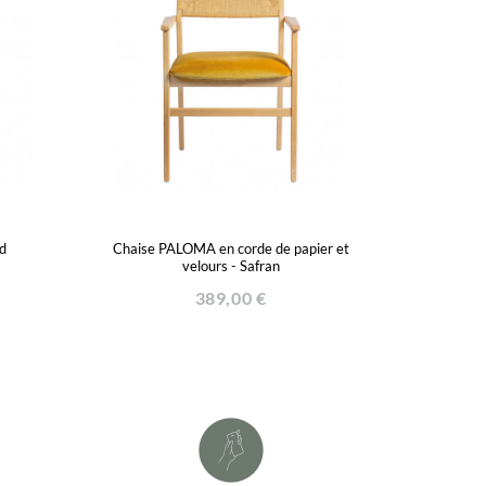
d
Chaise PALOMA en corde de papier et
velours - Safran
389,00 €