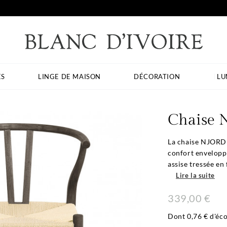
ES
LINGE DE MAISON
DÉCORATION
LU
Chaise 
La chaise NJORD 
confort enveloppa
assise tressée en 
Lire la suite
339,00 €
Dont 0,76 € d'éco