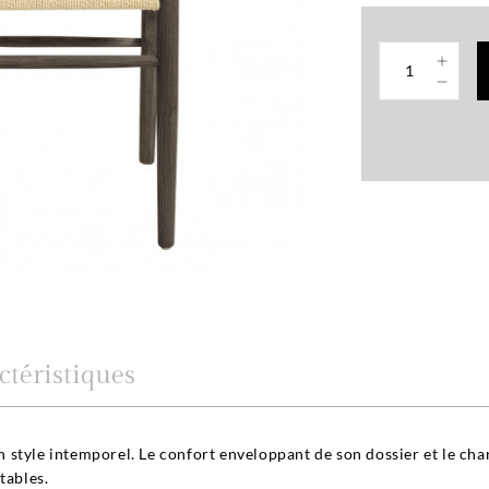
ctéristiques
style intemporel. Le confort enveloppant de son dossier et le char
tables.