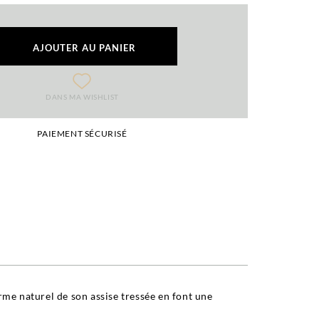
AJOUTER AU PANIER
DANS MA WISHLIST
PAIEMENT SÉCURISÉ
me naturel de son assise tressée en font une