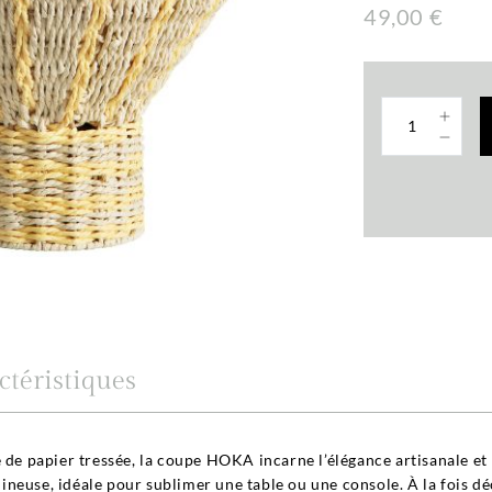
49,00 €
ctéristiques
 de papier tressée, la coupe HOKA incarne l’élégance artisanale et 
euse, idéale pour sublimer une table ou une console. À la fois déco