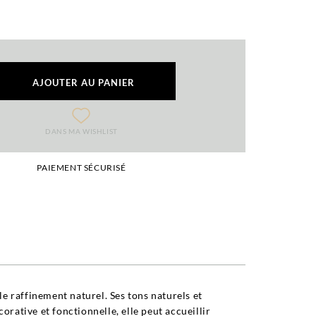
AJOUTER AU PANIER
DANS MA WISHLIST
PAIEMENT SÉCURISÉ
le raffinement naturel. Ses tons naturels et
rative et fonctionnelle, elle peut accueillir