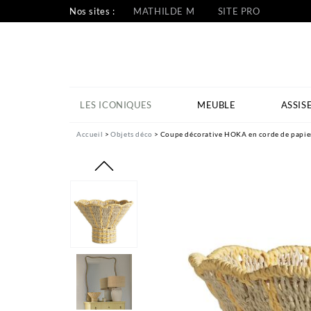
Nos sites :
MATHILDE M
SITE PRO
LES ICONIQUES
MEUBLE
ASSIS
Accueil
Objets déco
Coupe décorative HOKA en corde de papier 