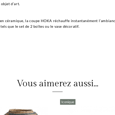
objet d’art.
u en céramique, la coupe HOKA réchauffe instantanément l’ambiance
els que le set de 2 boîtes ou le vase décoratif.
Vous aimerez aussi...
Iconique