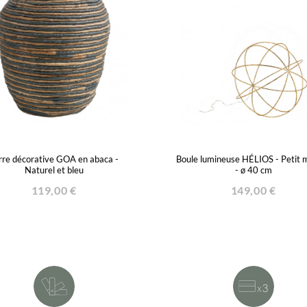
rre décorative GOA en abaca -
Boule lumineuse HÉLIOS - Petit 
Naturel et bleu
- ø 40 cm
119,00 €
149,00 €