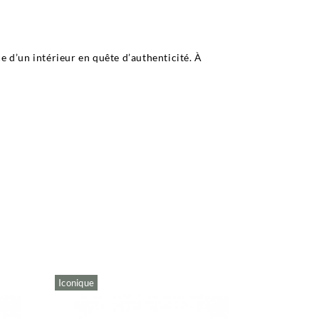
 d’un intérieur en quête d’authenticité. À
Iconique