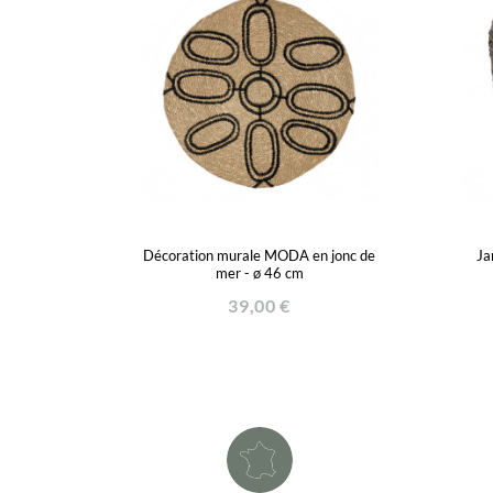
Décoration murale MODA en jonc de
Ja
mer - ø 46 cm
39,00 €