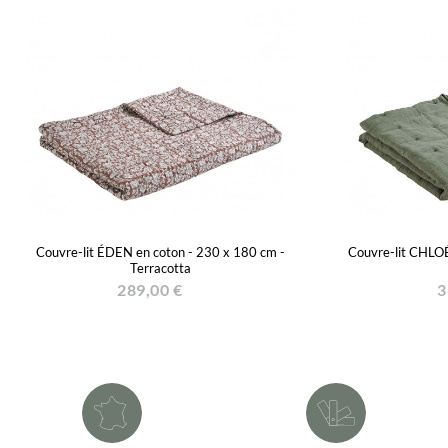
Couvre-lit ÉDEN en coton - 230 x 180 cm -
Couvre-lit CHLOÉ 
Terracotta
289,00 €
3