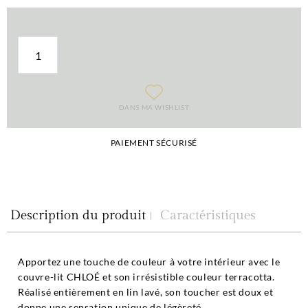
DANS MA WISHLIST
PAIEMENT SÉCURISÉ
Description du produit
Caractéristiques
Apportez une touche de couleur à votre intérieur avec le
couvre-lit CHLOÉ et son irrésistible couleur terracotta.
Réalisé entièrement en lin lavé, son toucher est doux et
donne une sensation unique de légèreté.