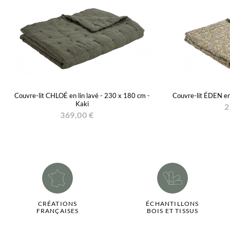
Couvre-lit CHLOÉ en lin lavé - 230 x 180 cm -
Couvre-lit ÉDEN en
Kaki
2
369,00 €
CRÉATIONS
ÉCHANTILLONS
FRANÇAISES
BOIS ET TISSUS