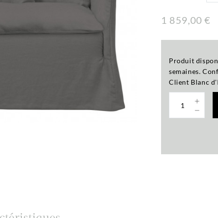
1 859,00 €
Produit dispon
semaines. Confi
Client Blanc d