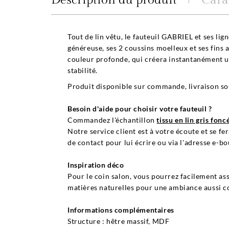
Description du produit
Cara
Tout de lin vêtu, le fauteuil GABRIEL et ses li
généreuse, ses 2 coussins moelleux et ses fins 
couleur profonde, qui créera instantanément un
stabilité.
Produit disponible sur commande, livraison so
Besoin d'aide pour choisir votre fauteuil ?
Commandez l'échantillon
tissu en lin gris fonc
Notre service client est à votre écoute et se 
de contact pour lui écrire ou via l'adresse e-
Inspiration déco
Pour le coin salon, vous pourrez facilement ass
matières naturelles pour une ambiance aussi coc
Informations complémentaires
Structure : hêtre massif, MDF