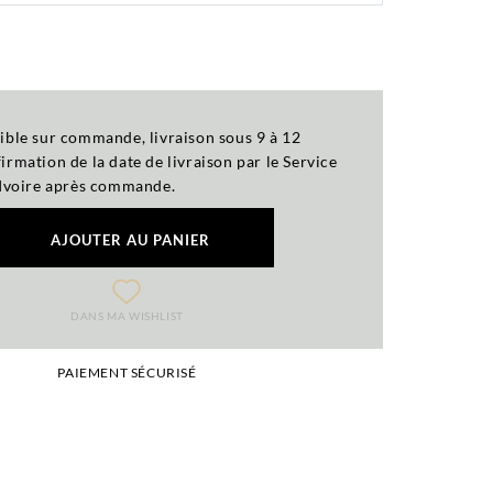
ible sur commande, livraison sous 9 à 12
rmation de la date de livraison par le Service
'Ivoire après commande.
AJOUTER AU PANIER
DANS MA WISHLIST
PAIEMENT SÉCURISÉ