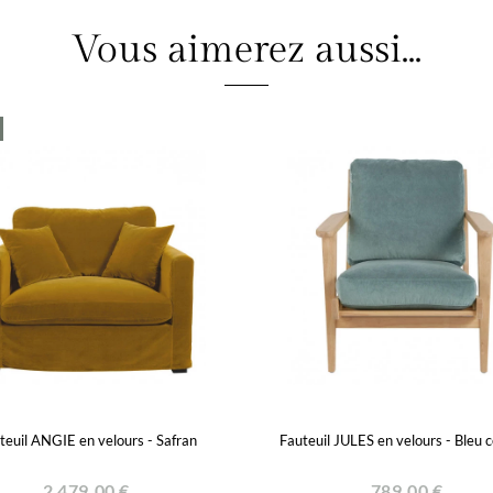
Vous aimerez aussi...
teuil ANGIE en velours - Safran
Fauteuil JULES en velours - Bleu 
2 479,00 €
789,00 €