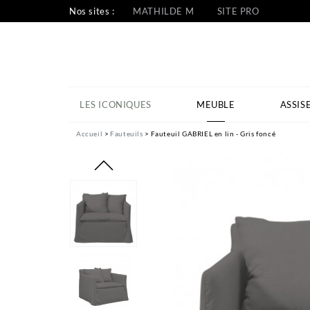
Nos sites :
MATHILDE M
SITE PRO
LES ICONIQUES
MEUBLE
ASSIS
Accueil
Fauteuils
Fauteuil GABRIEL en lin - Gris foncé