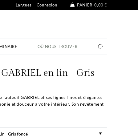
Langues
Connexion
PANIER
0,00 €
MINAIRE
OÙ NOUS TROUVER
 GABRIEL en lin - Gris
le fauteuil GABRIEL et ses lignes fines et élégantes
onie et douceur à votre intérieur. Son revêtement
.