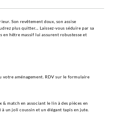
érieur. Son revêtement doux, son assise
drez plus quitter... Laissez-vous séduire par sa
 en hêtre massif lui assurent robustesse et
 ou votre aménagement. RDV sur le formulaire
 & match en associant le lin à des pièces en
 un joli coussin et un élégant tapis en jute.