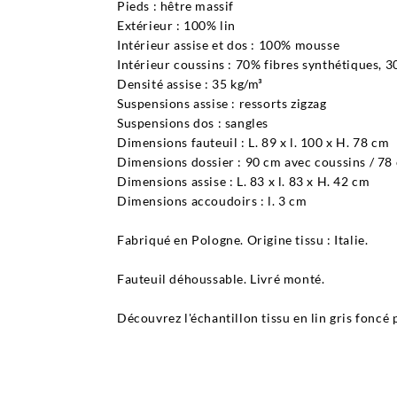
Pieds : hêtre massif
Extérieur : 100% lin
Intérieur assise et dos : 100% mousse
Intérieur coussins : 70% fibres synthétiques, 
Densité assise : 35 kg/m³
Suspensions assise : ressorts zigzag
Suspensions dos : sangles
Dimensions fauteuil : L. 89 x l. 100 x H. 78 cm
Dimensions dossier : 90 cm avec coussins / 78
Dimensions assise : L. 83 x l. 83 x H. 42 cm
Dimensions accoudoirs : l. 3 cm
Fabriqué en Pologne. Origine tissu : Italie.
Fauteuil déhoussable. Livré monté.
Découvrez l'échantillon tissu en lin gris foncé 