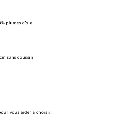
30% plumes d'oie
 cm sans coussin
pour vous aider à choisir.