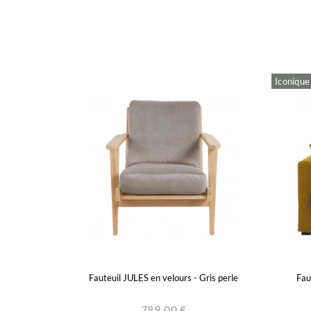
Iconique
Fauteuil JULES en velours - Gris perle
Fau
789,00 €