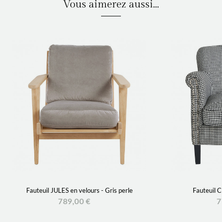
Vous aimerez aussi...
Fauteuil JULES en velours - Gris perle
Fauteuil 
789,00 €
7