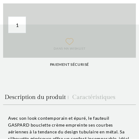
DANS MA WISHLIST
PAIEMENT SÉCURISÉ
Description du produit
Caractéristiques
Avec son look contemporain et épuré, le fauteuil
GASPARD bouclette crème empreinte ses courbes
aériennes à la tendance du design tubulaire en métal. Sa
silhouette généreuse offre un confort incomparable, idéal