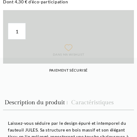
Dont 4,30 € d'éco-participation
DANS MA WISHLIST
PAIEMENT SÉCURISÉ
Description du produit
Caractéristiques
Laissez-vous séduire par le design épuré et intemporel du
fauteuil JULES. Sa structure en bois massif et son élégant
tissu en lin mélangé apporteront une touche chaleureuse à