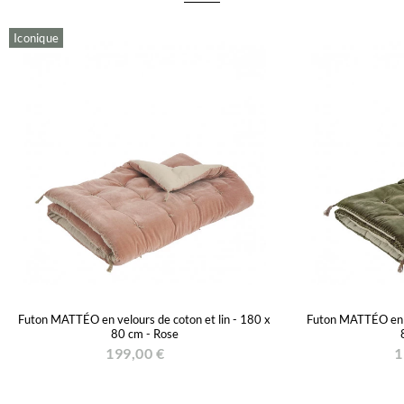
Iconique
Futon MATTÉO en velours de coton et lin - 180 x
Futon MATTÉO en ve
80 cm - Rose
199,00 €
1