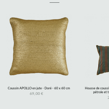
Coussin APOLLO en jute - Doré - 60 x 60 cm
Housse de couss
pétrole et 
69,00 €