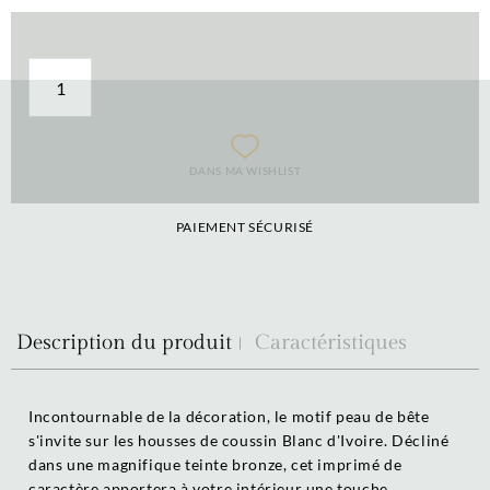
DANS MA WISHLIST
PAIEMENT SÉCURISÉ
Description du produit
Caractéristiques
Incontournable de la décoration, le motif peau de bête
s'invite sur les housses de coussin Blanc d'Ivoire. Décliné
dans une magnifique teinte bronze, cet imprimé de
caractère apportera à votre intérieur une touche