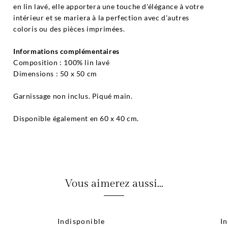
en lin lavé, elle apportera une touche d'élégance à votre
intérieur et se mariera à la perfection avec d'autres
coloris ou des pièces imprimées.
Informations complémentaires
Composition : 100% lin lavé
Dimensions : 50 x 50 cm
Garnissage non inclus. Piqué main.
Disponible également en 60 x 40 cm.
Vous aimerez aussi...
Indisponible
I