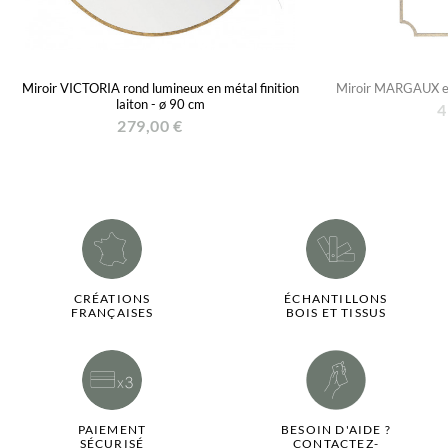
Miroir VICTORIA rond lumineux en métal finition
Miroir MARGAUX en 
laiton - ø 90 cm
4
279,00 €
CRÉATIONS
ÉCHANTILLONS
FRANÇAISES
BOIS ET TISSUS
PAIEMENT
BESOIN D'AIDE ?
SÉCURISÉ
CONTACTEZ-