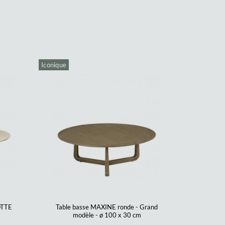
Iconique
OTTE
Table basse MAXINE ronde - Grand
modèle - ø 100 x 30 cm