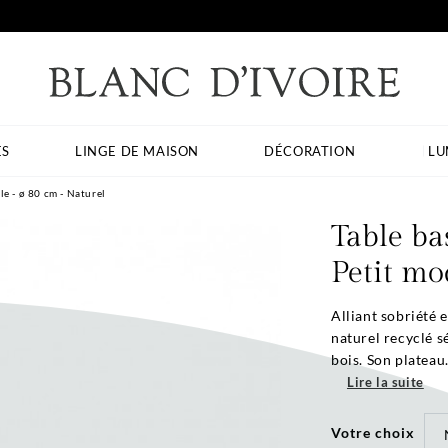
ES
LINGE DE MAISON
DÉCORATION
LU
e - ø 80 cm - Naturel
Table ba
Petit mo
Alliant sobriété 
naturel recyclé s
bois. Son plateau.
Lire la suite
Votre choix