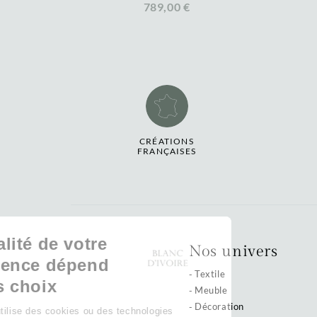
789,00 €
CRÉATIONS
FRANÇAISES
La qualité de votre
Nos univers
expérience dépend
Textile
de vos choix
Meuble
Décoration
Notre site utilise des cookies ou des technologies