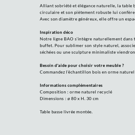
Alliant sobriété et élégance naturelle, la tabl
circulaire et son piètement robuste lui confèr
Avec son diamètre généreux, elle offre un espac
Inspiration déco
Notre ligne BAO s'intègre naturellement dans to
buffet. Pour sublimer son style naturel, associ
séchées ou une sculpture minimaliste viendron
Besoin d'aide pour choisir votre meuble ?
Commandez l'échantillon bois en orme naturel 
Informations complémentaires
Composition : orme naturel recyclé
Dimensions : ø 80 x H. 30 cm
Table basse livrée montée.