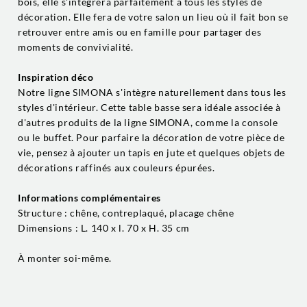
bois, elle s'intègrera parfaitement à tous les styles de
décoration. Elle fera de votre salon un lieu où il fait bon se
retrouver entre amis ou en famille pour partager des
moments de convivialité.
Inspiration déco
Notre ligne SIMONA s'intègre naturellement dans tous les
styles d'intérieur. Cette table basse sera idéale associée à
d'autres produits de la ligne SIMONA, comme la console
ou le buffet. Pour parfaire la décoration de votre pièce de
vie, pensez à ajouter un tapis en jute et quelques objets de
décorations raffinés aux couleurs épurées.
Informations complémentaires
Structure : chêne, contreplaqué, placage chêne
Dimensions : L. 140 x l. 70 x H. 35 cm
À monter soi-même.