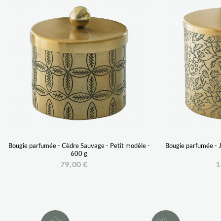
Bougie parfumée - Cèdre Sauvage - Petit modèle -
Bougie parfumée - J
600 g
79,00 €
1