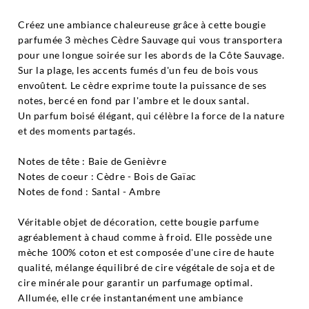
Créez une ambiance chaleureuse grâce à cette bougie
parfumée 3 mèches Cèdre Sauvage qui vous transportera
pour une longue soirée sur les abords de la Côte Sauvage.
Sur la plage, les accents fumés d'un feu de bois vous
envoûtent. Le cèdre exprime toute la puissance de ses
notes, bercé en fond par l'ambre et le doux santal.
Un parfum boisé élégant, qui célèbre la force de la nature
et des moments partagés.
Notes de tête : Baie de Genièvre
Notes de coeur : Cèdre - Bois de Gaïac
Notes de fond : Santal - Ambre
Véritable objet de décoration, cette bougie parfume
agréablement à chaud comme à froid. Elle possède une
mèche 100% coton et est composée d'une cire de haute
qualité, mélange équilibré de cire végétale de soja et de
cire minérale pour garantir un parfumage optimal.
Allumée, elle crée instantanément une ambiance