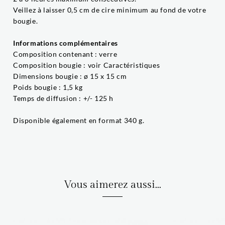
Veillez à laisser 0,5 cm de cire minimum au fond de votre
bougie.
Informations complémentaires
Composition contenant : verre
Composition bougie : voir Caractéristiques
Dimensions bougie : ø 15 x 15 cm
Poids bougie : 1,5 kg
Temps de diffusion : +/- 125 h
Disponible également en format 340 g.
Vous aimerez aussi...