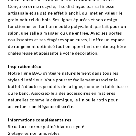
Conçu en orme recyclé, il se distingue par sa finesse
artisanale et sa patine effet blanchi, qui met en valeur le
grain naturel du bois. Ses lignes épurées et son design
fonctionnel en font un meuble polyvalent, parfait pour un
salon, une salle à manger ou une entrée. Avec ses portes
coulissantes et ses étagères spacieuses, il offre un espace
de rangement optimisé tout en apportant une atmosphère
chaleureuse et apaisante à votre décoration.
Inspiration déco
Notre ligne BAO s'intègre naturellement dans tous les
styles d'intérieur. Vous pourrez facilement associer le
buffet à d'autres produits de la ligne, comme la table basse
ou le banc. Associez-le à des accessoires en matières
naturelles comme la céramique, le lin ou le rotin pour
accentuer son élégance discrète.
Informations complémentaires
Structure : orme patiné blanc recyclé
2 étagères non amovibles