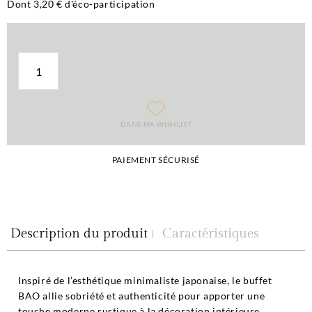
Dont 3,20 € d'éco-participation
DANS MA WISHLIST
PAIEMENT SÉCURISÉ
Description du produit
Caractéristiques
Inspiré de l’esthétique minimaliste japonaise, le buffet
BAO allie sobriété et authenticité pour apporter une
touche moderne rustique à la décoration intérieure.