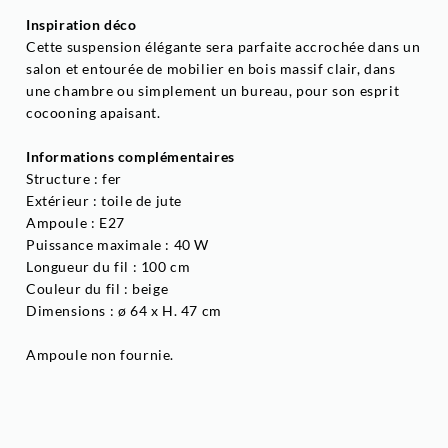
Inspiration déco
Cette suspension élégante sera parfaite accrochée dans un
salon et entourée de mobilier en bois massif clair, dans
une chambre ou simplement un bureau, pour son esprit
cocooning apaisant.
Informations complémentaires
Structure : fer
Extérieur : toile de jute
Ampoule : E27
Puissance maximale : 40 W
Longueur du fil : 100 cm
Couleur du fil : beige
Dimensions : ø 64 x H. 47 cm
Ampoule non fournie.