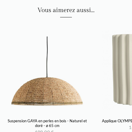
Vous aimerez aussi...
Suspension GAYA en perles en bois - Naturel et
Applique OLYMPE 
doré - ø 65 cm
1
499,00 €