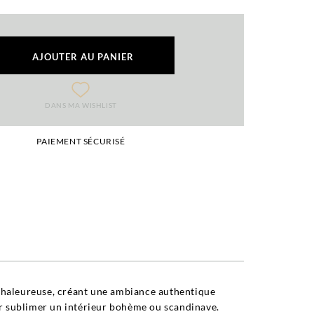
AJOUTER AU PANIER
DANS MA WISHLIST
PAIEMENT SÉCURISÉ
 chaleureuse, créant une ambiance authentique
ur sublimer un intérieur bohème ou scandinave.