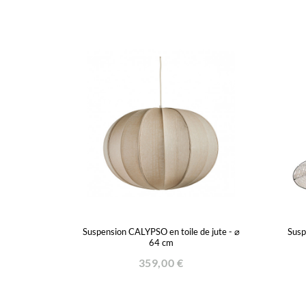
Suspension CALYPSO en toile de jute - ⌀
Susp
64 cm
359,00 €