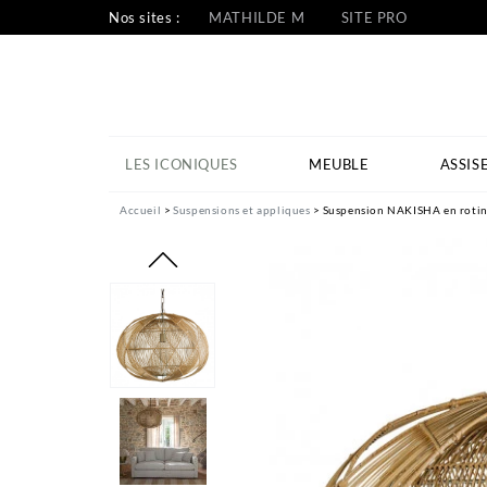
Nos sites :
MATHILDE M
SITE PRO
LES ICONIQUES
MEUBLE
ASSIS
Accueil
Suspensions et appliques
Suspension NAKISHA en rotin 