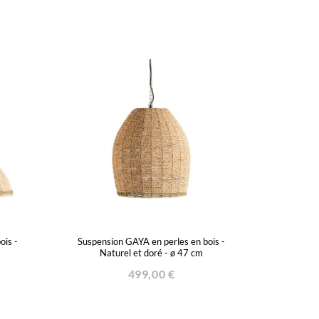
ois -
Suspension GAYA en perles en bois -
Naturel et doré - ø 47 cm
499,00 €