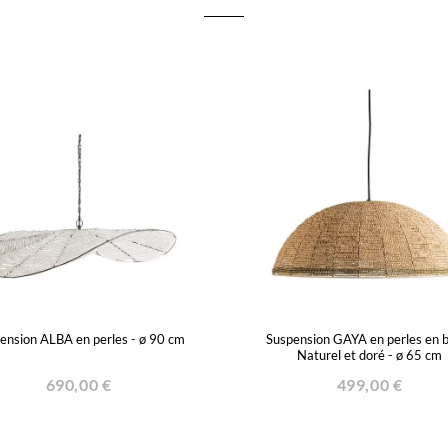
ension ALBA en perles - ø 90 cm
Suspension GAYA en perles en b
Naturel et doré - ø 65 cm
690,00 €
499,00 €