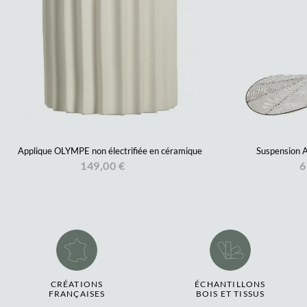
Applique OLYMPE non électrifiée en céramique
Suspension A
149,00 €
6
CRÉATIONS
ÉCHANTILLONS
FRANÇAISES
BOIS ET TISSUS