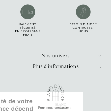
PAIEMENT
BESOIN D'AIDE ?
SÉCURISÉ
CONTACTEZ-
EN 3 FOIS SANS
NOUS
FRAIS
Nos univers
Plus d'informations
La qualité de votre
expérience dépend
Pour nous contacter :