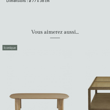
Dimensions : ⌀ 77 x 38 cm
Vous aimerez aussi...
Iconique