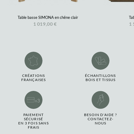
Table basse SIMONA en chêne clair
Ta
1 019,00 €
1 
CRÉATIONS
ÉCHANTILLONS
FRANÇAISES
BOIS ET TISSUS
PAIEMENT
BESOIN D'AIDE ?
SÉCURISÉ
CONTACTEZ-
EN 3 FOIS SANS
NOUS
FRAIS