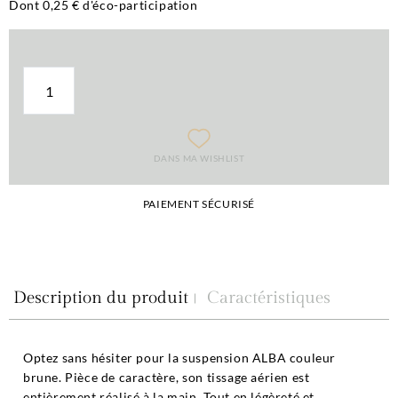
Dont 0,25 € d'éco-participation
DANS MA WISHLIST
PAIEMENT SÉCURISÉ
Description du produit
Caractéristiques
Optez sans hésiter pour la suspension ALBA couleur
brune. Pièce de caractère, son tissage aérien est
entièrement réalisé à la main. Tout en légèreté et