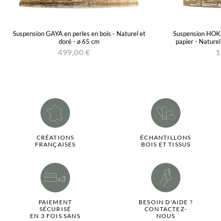
Suspension GAYA en perles en bois - Naturel et
Suspension HOKA 
doré - ø 65 cm
papier - Naturel
499,00 €
1
CRÉATIONS
ÉCHANTILLONS
FRANÇAISES
BOIS ET TISSUS
PAIEMENT
BESOIN D'AIDE ?
SÉCURISÉ
CONTACTEZ-
EN 3 FOIS SANS
NOUS